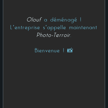
Olouf
a déménagé !
CLIENT
L'entreprise s'appelle maintenant
Photo-Terroir
.
CONTACT
Bienvenue ! 📸