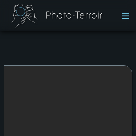
ACCUEIL
PORTFOLIO
PRESTATIONS
TARIFS