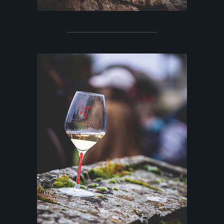
Mentions légales
|
Photo-Terroir - Photographe
|
Beaune, Bourgogne
|
Tuto Photos
bouteilles