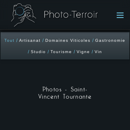
/
/
/
Tout
Artisanat
Domaines Viticoles
Gastronomie
/
/
/
/
Studio
Tourisme
Vigne
Vin
Photos - Saint-
Vincent Tournante
A