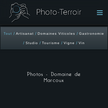
/
/
/
Tout
Artisanat
Domaines Viticoles
Gastronomie
/
/
/
/
Studio
Tourisme
Vigne
Vin
Photos - Domaine de
Marcoux
A