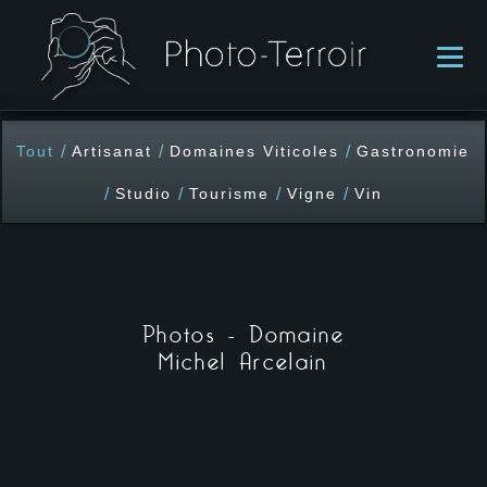
/
/
/
Tout
Artisanat
Domaines Viticoles
Gastronomie
/
/
/
/
Studio
Tourisme
Vigne
Vin
ACCUEIL
Photos - Domaine
Michel Arcelain