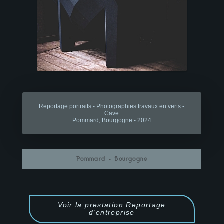
Reportage portraits - Photographies travaux en verts -
Cave
Pommard, Bourgogne - 2024
Pommard - Bourgogne
Voir la prestation Reportage
d'entreprise