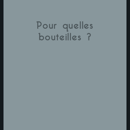
Pour quelles
bouteilles ?